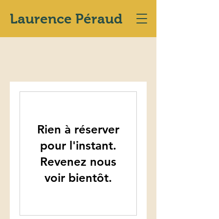
Laurence Péraud
Rien à réserver
pour l'instant.
Revenez nous
voir bientôt.