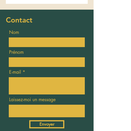
Contact
Nom
Prénom
E-mail
Laissez-moi un message
Envoyer