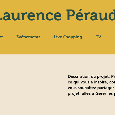
Laurence Pérau
st
Événements
Live Shopping
TV
Description du projet. 
ce qui vous a inspiré, c
vous souhaitez partager 
projet, allez à Gérer les 