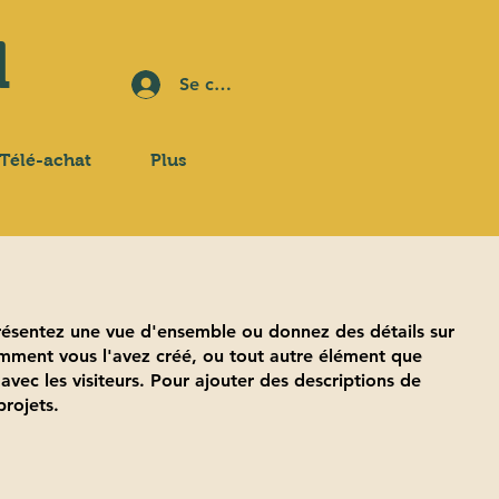
d
Se connecter
Télé-achat
Plus
Présentez une vue d'ensemble ou donnez des détails sur
omment vous l'avez créé, ou tout autre élément que
avec les visiteurs. Pour ajouter des descriptions de
projets.