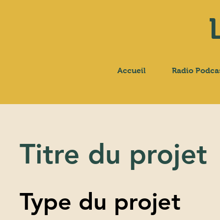
Accueil
Radio Podca
Titre du projet
Type du projet